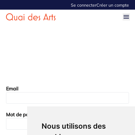
Se connecter
Créer un compte
Email
Mot de passe
Nous utilisons des